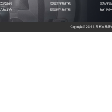
立式系列
双端套车铣打机
三轮车后
六轴复合
双端镗孔铣打机
轴件数控
Copyright@ 2016 世界杯在线