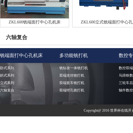
ZKL600铣端面打中心孔机床
ZKL600立式铣端面打中心孔
六轴复合
铣端面打中心孔机床
多功能铣打机
数控专
卧式系列
铣钻攻一体铣打机
数控双端
斜式系列
双端攻丝铣打机
马蹄铁数
立式系列
双端套车铣打机
三轮车后
六轴复合
双端镗孔铣打机
轴件数控
Copyright@ 2016 世界杯在线