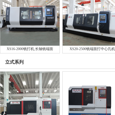
XS16-2000铣打机,长轴铣端面
XS20-2500铣端面打中心孔机
立式系列