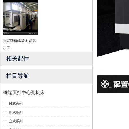
摇臂铣轴u钻深孔高效
加工
相关配件
栏目导航
铣端面打中心孔机床
卧式系列
斜式系列
立式系列