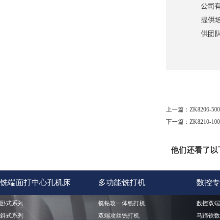
上一篇：
ZK8206
下一篇：
ZK8210-
他们还看了以
铣端面打中心孔机床
多功能铣打机
数控专
卧式系列
铣钻攻一体铣打机
数控双端
斜式系列
双端攻丝铣打机
马蹄铁数