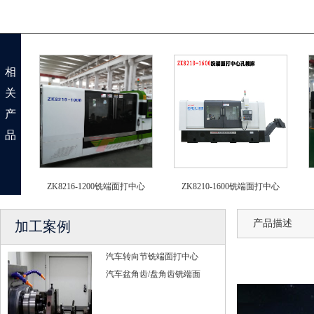
相
关
产
品
ZK8216-1200铣端面打中心
ZK8210-1600铣端面打中心
产品描述
加工案例
汽车转向节铣端面打中心
汽车盆角齿/盘角齿铣端面