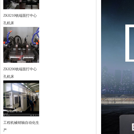
ZK8210铣端面打中心
孔机床
ZK8206铣端面打中心
孔机床
工程机械销轴自动化生
产