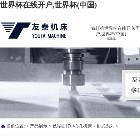
世界杯在线开户,世界杯(中国)
铣打机世界杯在线开
关于
户,世界杯(中国)
HOME
当前位置: >
产品展示
>
铣端面打中心孔机床
>
卧式系列
>