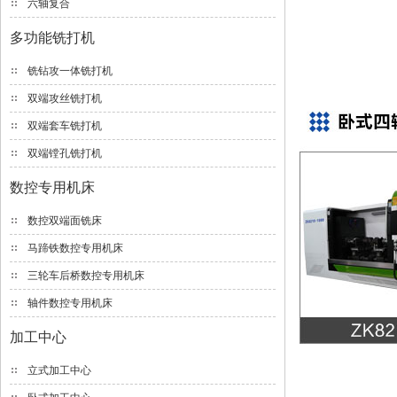
六轴复合
多功能铣打机
铣钻攻一体铣打机
双端攻丝铣打机
双端套车铣打机
双端镗孔铣打机
数控专用机床
数控双端面铣床
马蹄铁数控专用机床
三轮车后桥数控专用机床
轴件数控专用机床
加工中心
立式加工中心