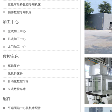
三轮车后桥数控专用机床
轴件数控专用机床
加工中心
立式加工中心
卧式加工中心
龙门加工中心
数控车床
车铣复合
线轨斜床身
自动化数控车床
立式数控车床
配件
平端面钻中心孔机床配件