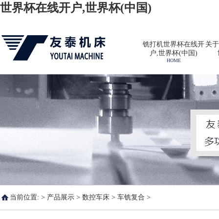
世界杯在线开户,世界杯(中国)
铣打机世界杯在线开
关于
户,世界杯(中国)
HOME
当前位置: >
产品展示
>
数控车床
>
车铣复合
>