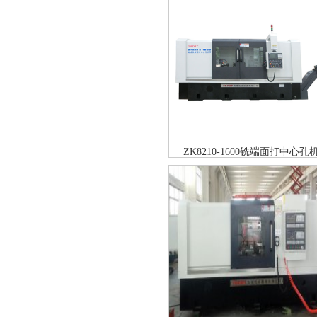
ZK8210-1600铣端面打中心孔