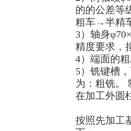
的的公差等级
粗车→半精
3）轴身φ70
精度要求，
4）端面的粗
5）铣键槽
为：粗铣。
在加工外圆
按照先加工