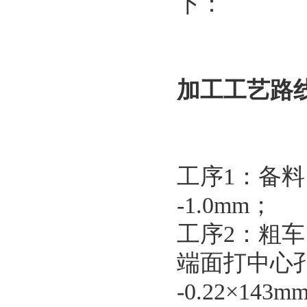
下：
加工工艺路
工序1：备料，选择
-1.0mm；
工序2：粗车
端面打中心孔，
-0.22×143m