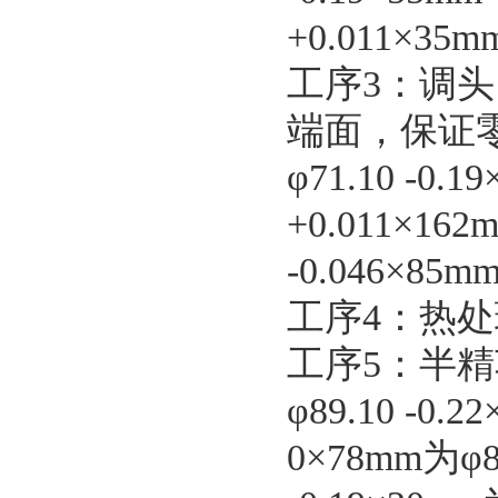
+0.011×35
工序3：调
端面，保证零件
φ71.10 -0.
+0.011×162
-0.046×85
工序4：热处
工序5：半
φ89.10 -0
0×78mm为φ8