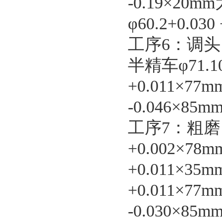
-0.19×20m
φ60.2+0.03
工序6：调
半精车φ71.10
+0.011×77m
-0.046×85m
工序7：粗磨，
+0.002×78m
+0.011×35m
+0.011×77m
-0.030×85