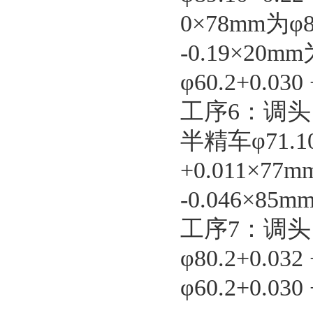
0×78mm为φ8
-0.19×20m
φ60.2+0.03
工序6：调
半精车φ71.10
+0.011×77m
-0.046×85m
工序7：调
φ80.2+0.03
φ60.2+0.03