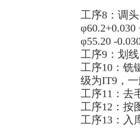
工序8：调头
φ60.2+0.03
φ55.20 -0
工序9：划
工序10：铣键
级为IT9，
工序11：
工序12：
工序13：