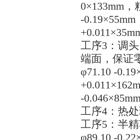
0×133mm，粗
-0.19×55m
+0.011×35
工序3：调
端面，保证零件
φ71.10 -0.
+0.011×162
-0.046×85
工序4：热处
工序5：半
φ89.10 -0