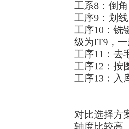
工系8：倒
工序9：划
工序10：铣键
级为IT9
工序11：
工序12：
工序13：
对比选择方
轴度比较高