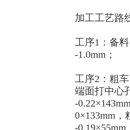
加工工艺路
工序1：备料，选择
-1.0mm；
工序2：粗车
端面打中心孔，
-0.22×143m
0×133mm，粗
-0.19×55m