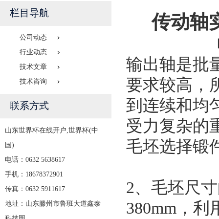
栏目导航
传动轴
公司动态
行业动态
输出轴是批
技术文章
要求较高，
技术咨询
到连续和均
联系方式
受力复杂的
山东世界杯在线开户,世界杯(中
毛坯选择锻
国)
电话：0632 5638617
手机：18678372901
2、毛坯尺寸
传真：0632 5911617
380mm，利
地址：山东滕州市鲁班大道鑫泰
科技园