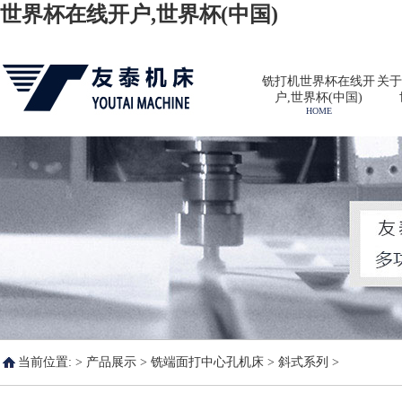
世界杯在线开户,世界杯(中国)
铣打机世界杯在线开
关于
户,世界杯(中国)
HOME
当前位置: >
产品展示
>
铣端面打中心孔机床
>
斜式系列
>