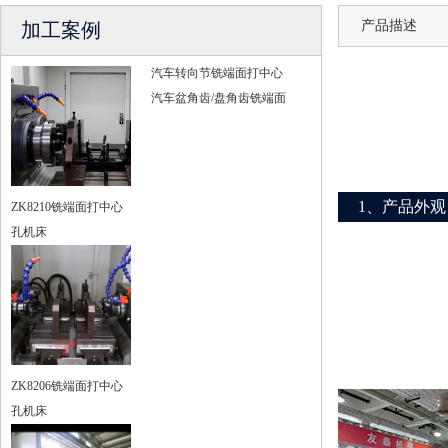
产品描述
加工案例
汽车转向节铣端面打中心
汽车盆角齿/盘角齿铣端面
1、产品外观
ZK8210铣端面打中心
孔机床
ZK8206铣端面打中心
孔机床