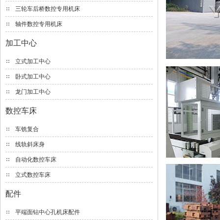
三轮车后桥数控专用机床
轴件数控专用机床
加工中心
立式加工中心
卧式加工中心
龙门加工中心
数控车床
车铣复合
线轨斜床身
自动化数控车床
立式数控车床
配件
平端面钻中心孔机床配件